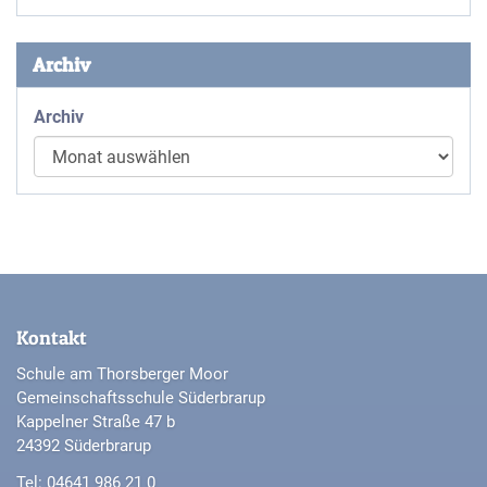
Archiv
Archiv
Kontakt
Schule am Thorsberger Moor
Gemeinschaftsschule Süderbrarup
Kappelner Straße 47 b
24392 Süderbrarup
Tel: 04641 986 21 0