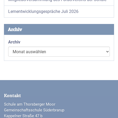
Lernentwicklungsgespräche Juli 2026
Archiv
Archiv
Kontakt
Schule am Thorsberger Moor
Gemeinschaftsschule Süderbrarup
Kappelner Straße 47 b