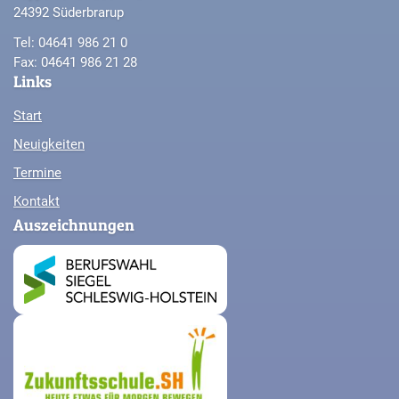
24392 Süderbrarup
Tel: 04641 986 21 0
Fax: 04641 986 21 28
Links
Start
Neuigkeiten
Termine
Kontakt
Auszeichnungen