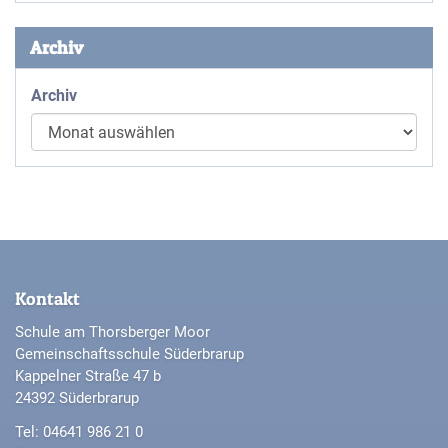
Archiv
Archiv
Kontakt
Schule am Thorsberger Moor
Gemeinschaftsschule Süderbrarup
Kappelner Straße 47 b
24392 Süderbrarup
Tel: 04641 986 21 0