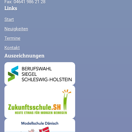
Fax: 04641 986 21 28
Links
Start
Neuigkeiten
Termine
Kontakt
Auszeichnungen