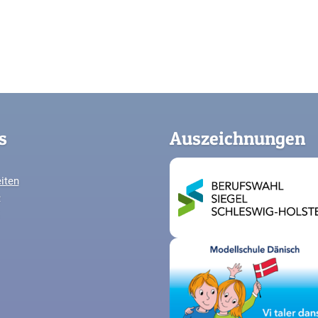
s
Auszeichnungen
iten
e