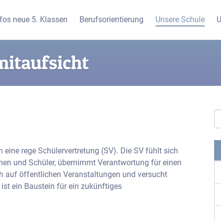
nfos neue 5. Klassen
Berufsorientierung
Unsere Schule
U
itaufsicht
 eine rege Schülervertretung (SV). Die SV fühlt sich
innen und Schüler, übernimmt Verantwortung für einen
ch auf öffentlichen Veranstaltungen und versucht
 ist ein Baustein für ein zukünftiges