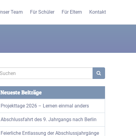
nser Team
Für Schüler
Für Eltern
Kontakt
Neueste Beiträge
Projekttage 2026 – Lernen einmal anders
Abschlussfahrt des 9. Jahrgangs nach Berlin
Feierliche Entlassung der Abschlussjahrgänge