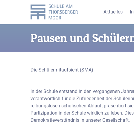
Aktuelles
I
Pausen und Schülerm
Die Schülermitaufsicht (SMA)
In der Schule entstand in den vergangenen Jahren
verantwortlich für die Zufriedenheit der Schüler
reibungslosen schulischen Ablauf, präsentiert si
Partizipation in der Schule wirklich zu leben. Dies
Demokratieverständnis in unserer Gesellschaft.