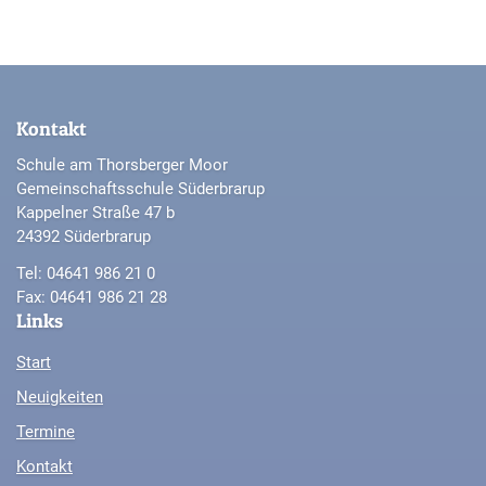
Kontakt
Schule am Thorsberger Moor
Gemeinschaftsschule Süderbrarup
Kappelner Straße 47 b
24392 Süderbrarup
Tel: 04641 986 21 0
Fax: 04641 986 21 28
Links
Start
Neuigkeiten
Termine
Kontakt