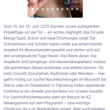
Vom 16. bis 18. Juni 2025 standen unsere aufregenden
Projekttage vor der Tür – ein echtes Highlight, das für jede
Menge Spaß, Action und neue Erfahrungen sorgt! Die
Schülerinnen und Schüler haben vorab aus einem bunten
Angebot ihr Wunschprojekt gewählt und dürfen sich auf
drei unvergessliche Tage freuen. Das Beste daran: Die
Angebote sind jahrgangs- und klassenübergreifend, sodass
alle gemeinsam Neues entdecken und erleben können. Ob
beim Crossfit, Kanufahren, Radfahren oder Wandern – hier
geht’s richtig zur Sache! Naturerkundungen im Moostoft bei
Ekenis oder im Ostseelabor in Flensburg bieten spannende
Einblicke in die Umwelt und die Natur vor unserer Haustür.
Für Geschichtsinteressierte steht ein Besuch im KZ
Neuengamme auf dem Programm – eine wichtige
Erfahrung, die zum Nachdenken anregt. Aber auch kreative