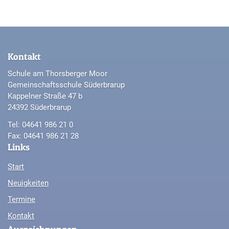
Kontakt
Schule am Thorsberger Moor
Gemeinschaftsschule Süderbrarup
Kappelner Straße 47 b
24392 Süderbrarup
Tel: 04641 986 21 0
Fax: 04641 986 21 28
Links
Start
Neuigkeiten
Termine
Kontakt