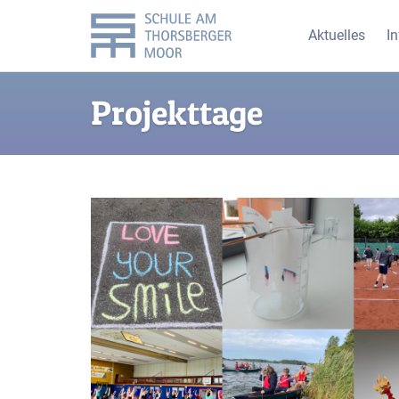
Aktuelles
I
Projekttage