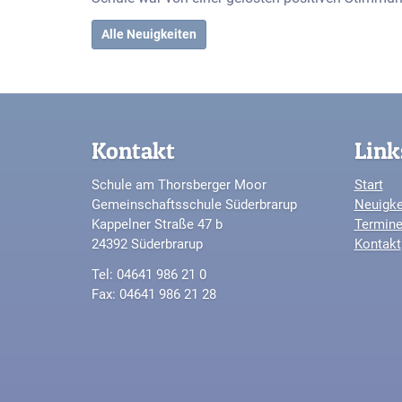
Alle Neuigkeiten
Kontakt
Link
Schule am Thorsberger Moor
Start
Gemeinschaftsschule Süderbrarup
Neuigke
Kappelner Straße 47 b
Termin
24392 Süderbrarup
Kontakt
Tel: 04641 986 21 0
Fax: 04641 986 21 28