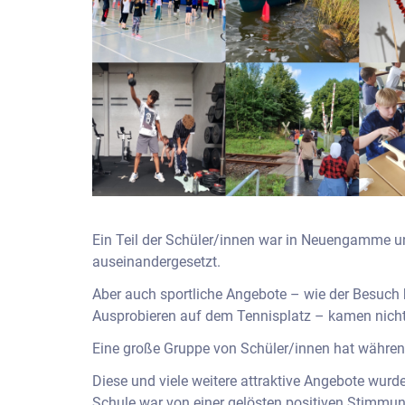
Ein Teil der Schüler/innen war in Neuengamme un
auseinandergesetzt.
Aber auch sportliche Angebote – wie der Besuch b
Ausprobieren auf dem Tennisplatz – kamen nicht
Eine große Gruppe von Schüler/innen hat während
Diese und viele weitere attraktive Angebote wu
Schule war von einer gelösten positiven Stimmung