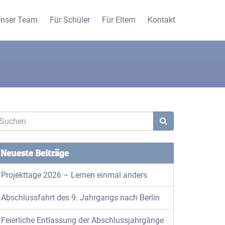
nser Team
Für Schüler
Für Eltern
Kontakt
Neueste Beiträge
Projekttage 2026 – Lernen einmal anders
Abschlussfahrt des 9. Jahrgangs nach Berlin
Feierliche Entlassung der Abschlussjahrgänge