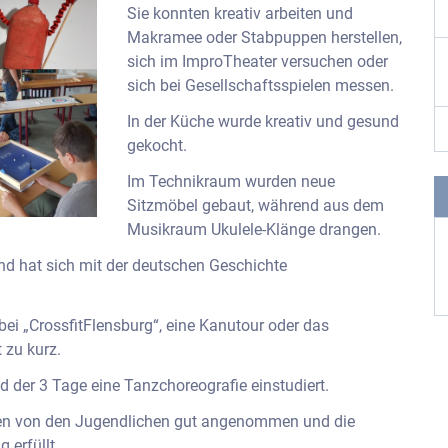
Sie konnten kreativ arbeiten und
Makramee oder Stabpuppen herstellen,
sich im ImproTheater versuchen oder
sich bei Gesellschaftsspielen messen.
In der Küche wurde kreativ und gesund
gekocht.
Im Technikraum wurden neue
Sitzmöbel gebaut, während aus dem
Musikraum Ukulele-Klänge drangen.
d hat sich mit der deutschen Geschichte
ei „CrossfitFlensburg“, eine Kanutour oder das
 zu kurz.
 der 3 Tage eine Tanzchoreografie einstudiert.
rden von den Jugendlichen gut angenommen und die
 erfüllt.