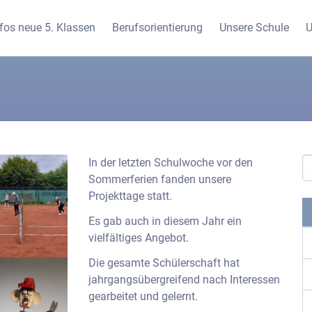
nfos neue 5. Klassen
Berufsorientierung
Unsere Schule
U
In der letzten Schulwoche vor den
Sommerferien fanden unsere
Projekttage statt.
Es gab auch in diesem Jahr ein
vielfältiges Angebot.
Die gesamte Schülerschaft hat
jahrgangsübergreifend nach Interessen
gearbeitet und gelernt.