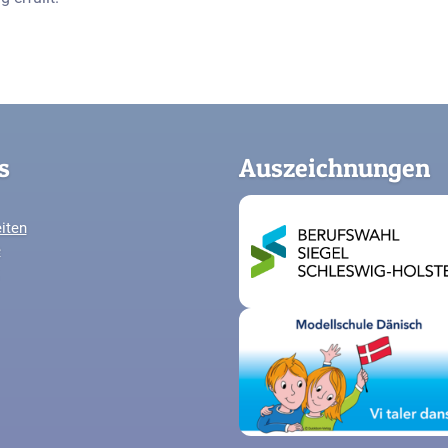
s
Auszeichnungen
iten
e