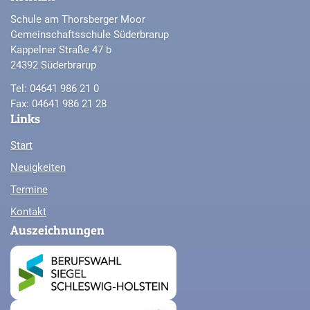
Schule am Thorsberger Moor
Gemeinschaftsschule Süderbrarup
Kappelner Straße 47 b
24392 Süderbrarup
Tel: 04641 986 21 0
Fax: 04641 986 21 28
Links
Start
Neuigkeiten
Termine
Kontakt
Auszeichnungen