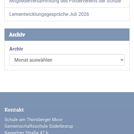
Mitgliederversammlung des Fördervereins der Schule
Lernentwicklungsgespräche Juli 2026
Archiv
Archiv
Kontakt
Schule am Thorsberger Moor
Gemeinschaftsschule Süderbrarup
Kappelner Straße 47 b