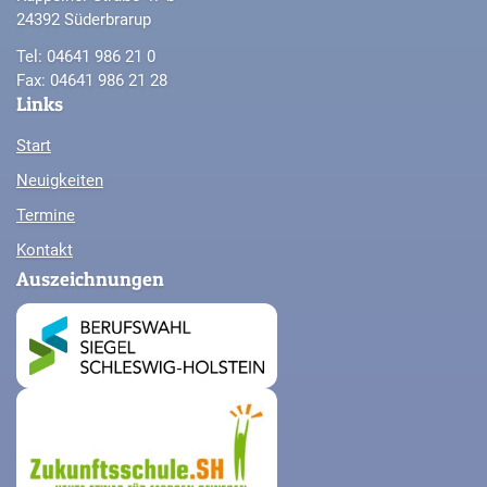
24392 Süderbrarup
Tel: 04641 986 21 0
Fax: 04641 986 21 28
Links
Start
Neuigkeiten
Termine
Kontakt
Auszeichnungen