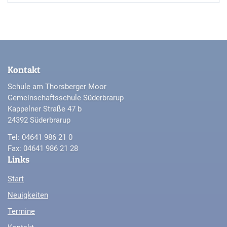
Kontakt
Schule am Thorsberger Moor
Gemeinschaftsschule Süderbrarup
Kappelner Straße 47 b
24392 Süderbrarup
Tel: 04641 986 21 0
Fax: 04641 986 21 28
Links
Start
Neuigkeiten
Termine