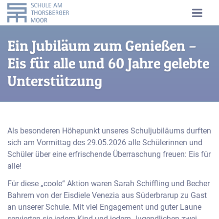
Ein Jubiläum zum Genießen –
Eis für alle und 60 Jahre gelebte
Unterstützung
Als besonderen Höhepunkt unseres Schuljubiläums durften
sich am Vormittag des 29.05.2026 alle Schülerinnen und
Schüler über eine erfrischende Überraschung freuen: Eis für
alle!
Für diese „coole“ Aktion waren Sarah Schiffling und Becher
Bahrem von der Eisdiele Venezia aus Süderbrarup zu Gast
an unserer Schule. Mit viel Engagement und guter Laune
servierten sie jedem Kind und jedem Jugendlichen zwei