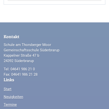
Kontakt
Schule am Thorsberger Moor
Gemeinschaftsschule Süderbrarup
Kappelner Straße 47 b
24392 Süderbrarup
Tel: 04641 986 21 0
Fax: 04641 986 21 28
Links
Start
Neuigkeiten
Termine