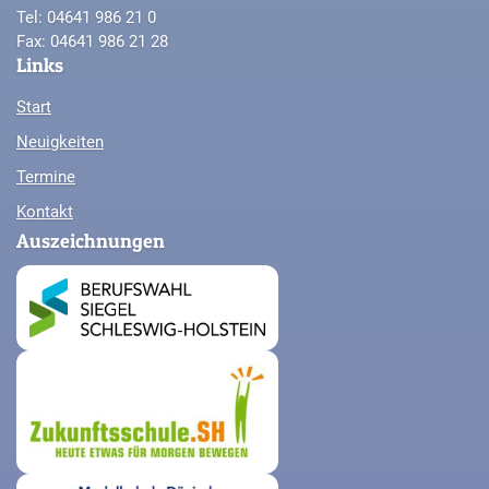
Tel: 04641 986 21 0
Fax: 04641 986 21 28
Links
Start
Neuigkeiten
Termine
Kontakt
Auszeichnungen