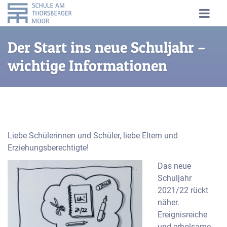
Der Start ins neue Schuljahr –
wichtige Informationen
Liebe Schülerinnen und Schüler, liebe Eltern und
Erziehungsberechtigte!
Das neue
Schuljahr
2021/22 rückt
näher.
Ereignisreiche
und erholsame