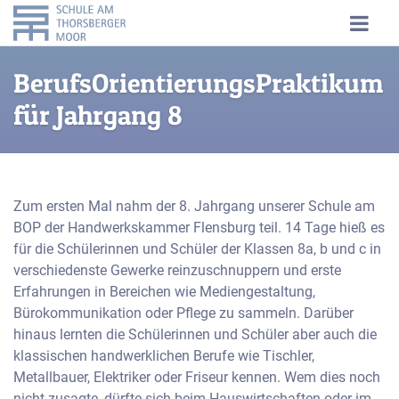
BerufsOrientierungsPraktikum
für Jahrgang 8
Zum ersten Mal nahm der 8. Jahrgang unserer Schule am
BOP der Handwerkskammer Flensburg teil. 14 Tage hieß es
für die Schülerinnen und Schüler der Klassen 8a, b und c in
verschiedenste Gewerke reinzuschnuppern und erste
Erfahrungen in Bereichen wie Mediengestaltung,
Bürokommunikation oder Pflege zu sammeln. Darüber
hinaus lernten die Schülerinnen und Schüler aber auch die
klassischen handwerklichen Berufe wie Tischler,
Metallbauer, Elektriker oder Friseur kennen. Wem dies noch
nicht zusagte, dürfte sich beim Hauswirtschaften oder im