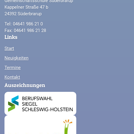
Gemeinschaftsschule Süderbrarup
Kappelner Straße 47 b
24392 Süderbrarup
Tel: 04641 986 21 0
Fax: 04641 986 21 28
Links
Start
Neuigkeiten
Termine
Kontakt
Auszeichnungen