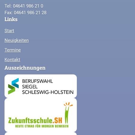
Tel: 04641 986 21 0
Fax: 04641 986 21 28
Links
Start
Neuigkeiten
Termine
Kontakt
Auszeichnungen