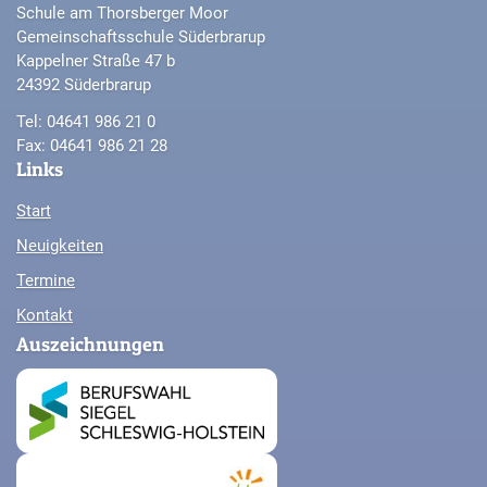
Schule am Thorsberger Moor
Gemeinschaftsschule Süderbrarup
Kappelner Straße 47 b
24392 Süderbrarup
Tel: 04641 986 21 0
Fax: 04641 986 21 28
Links
Start
Neuigkeiten
Termine
Kontakt
Auszeichnungen