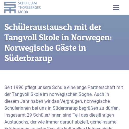
Schüleraustausch mit der
Tangvoll Skole in Norwegen:
Norwegische Gäste in
Süderbrarup
Seit 1996 pflegt unsere Schule eine enge Partnerschaft mit
der Tangvoll Skole im norwegischen Sogne. Auch in
diesem Jahr haben wir das Vergnügen, norwegische
Schülerinnen bei uns in Süderbrarup begrüßen zu dürfen.
Insgesamt 29 Schüler/innen sind Teil des diesjährigen
Austauschs, der wie immer darauf abzielt, gemeinsame
Erfahrungen zu schaffen, die kulturellen Unterschiede