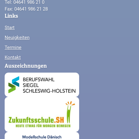
Tel: 04641 986 21 0
Fax: 04641 986 21 28
Links
Start
Neuigkeiten
Termine
Kontakt
Auszeichnungen