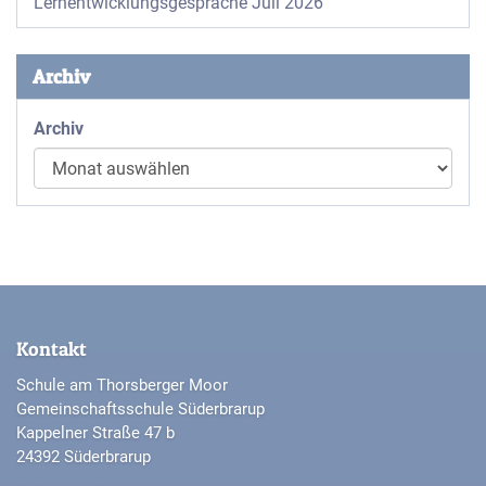
Lernentwicklungsgespräche Juli 2026
Archiv
Archiv
Kontakt
Schule am Thorsberger Moor
Gemeinschaftsschule Süderbrarup
Kappelner Straße 47 b
24392 Süderbrarup