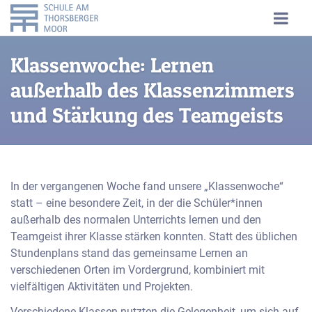
Klassenwoche: Lernen
außerhalb des Klassenzimmers
und Stärkung des Teamgeists
In der vergangenen Woche fand unsere „Klassenwoche“
statt – eine besondere Zeit, in der die Schüler*innen
außerhalb des normalen Unterrichts lernen und den
Teamgeist ihrer Klasse stärken konnten. Statt des üblichen
Stundenplans stand das gemeinsame Lernen an
verschiedenen Orten im Vordergrund, kombiniert mit
vielfältigen Aktivitäten und Projekten.
Verschiedene Klassen nutzten die Gelegenheit, um sich auf