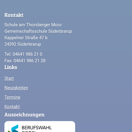
Kontakt
Schule am Thorsberger Moor
Gemeinschaftsschule Süderbrarup
Kappelner Straße 47 b
24392 Süderbrarup
Tel: 04641 986 21 0
Fax: 04641 986 21 28
Links
Start
Neuigkeiten
Termine
Kontakt
Auszeichnungen