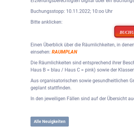
Erziehungsberechtigten digital über ein Buchun
Buchungsstopp: 10.11.2022; 10:oo Uhr
Bitte anklicken:
BUCH
Einen Überblick über die Räumlichkeiten, in denen
einsehen:
RAUMPLAN
Die Räumlichkeiten sind entsprechend ihrer Besch
Haus B = blau / Haus C = pink) sowie der Klasse
Aus organisatorischen sowie gesundheitlichen G
geplant stattfinden.
In den jeweiligen Fällen sind auf der Übersicht
Alle Neuigkeiten