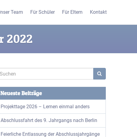
nser Team
Für Schüler
Für Eltern
Kontakt
r 2022
Neueste Beiträge
Projekttage 2026 – Lernen einmal anders
Abschlussfahrt des 9. Jahrgangs nach Berlin
Feierliche Entlassung der Abschlussjahrgänge