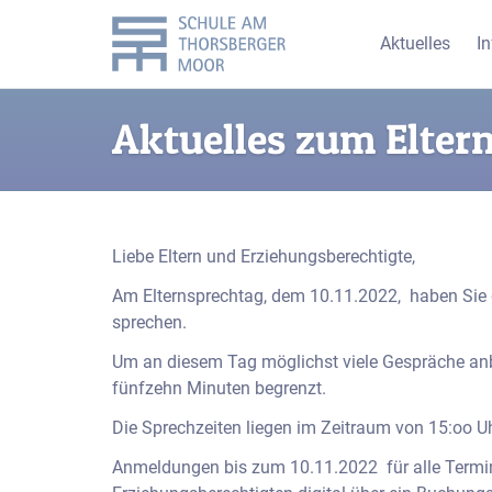
Aktuelles
I
Aktuelles zum Elter
Liebe Eltern und Erziehungsberechtigte,
Am Elternsprechtag, dem 10.11.2022, haben Sie d
sprechen.
Um an diesem Tag möglichst viele Gespräche anbi
fünfzehn Minuten begrenzt.
Die Sprechzeiten liegen im Zeitraum von 15:oo Uh
Anmeldungen bis zum 10.11.2022 für alle Termine