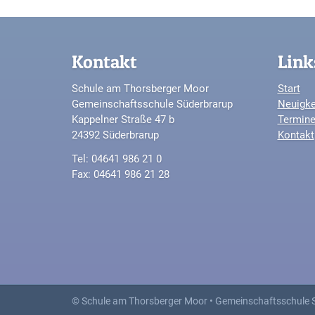
Kontakt
Link
Schule am Thorsberger Moor
Start
Gemeinschaftsschule Süderbrarup
Neuigke
Kappelner Straße 47 b
Termin
24392 Süderbrarup
Kontakt
Tel: 04641 986 21 0
Fax: 04641 986 21 28
© Schule am Thorsberger Moor • Gemeinschaftsschule 