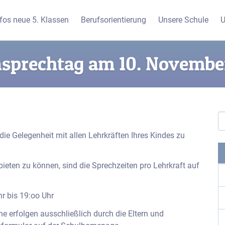
nfos neue 5. Klassen
Berufsorientierung
Unsere Schule
U
nsprechtag am 10. Novembe
ie Gelegenheit mit allen Lehrkräften Ihres Kindes zu
eten zu können, sind die Sprechzeiten pro Lehrkraft auf
r bis 19:oo Uhr
 erfolgen ausschließlich durch die Eltern und