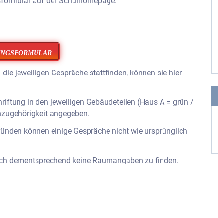
gsformular auf der Schulhomepage.
UNGSFORMULAR
 die jeweiligen Gespräche stattfinden, können sie hier
riftung in den jeweiligen Gebäudeteilen (Haus A = grün /
nzugehörigkeit angegeben.
ründen können einige Gespräche nicht wie ursprünglich
 auch dementsprechend keine Raumangaben zu finden.