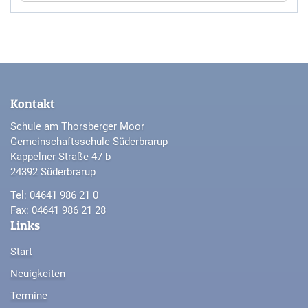
Kontakt
Schule am Thorsberger Moor
Gemeinschaftsschule Süderbrarup
Kappelner Straße 47 b
24392 Süderbrarup
Tel: 04641 986 21 0
Fax: 04641 986 21 28
Links
Start
Neuigkeiten
Termine