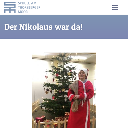
Der Nikolaus war da!